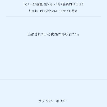
「らくっぴ通信」第5号～8号（会員向け冊子）
「Raku-Pi」ダウンロードサイト限定
出品されている商品がありません。
プライバシーポリシー