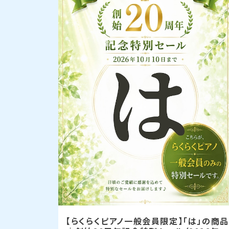
【らくらくピアノ一般会員限定】「は」の商品