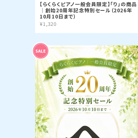
【らくらくピアノ一般会員限定】「り」の商品
｜創始20周年記念特別セール（2026年
10月10日まで）
¥1,320