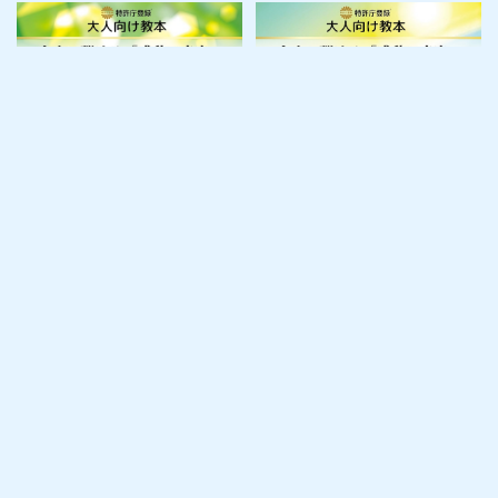
特許庁登録：大人向け教本
特許庁登録：大人向け教本
／らくらくピアノ【ステップ
／らくらくピアノ【ステップ
2】すぐに弾ける「感動の音
1】すぐに弾ける「感動の音
楽」（送料無料）
楽」（送料無料）
¥1,925
¥1,925