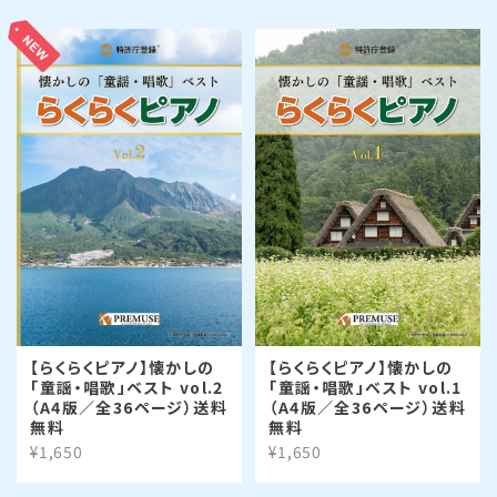
【らくらくピアノ】懐かしの
【らくらくピアノ】懐かしの
「童謡・唱歌」ベスト vol.2
「童謡・唱歌」ベスト vol.1
（A4版／全36ページ）送料
（A4版／全36ページ）送料
無料
無料
¥1,650
¥1,650