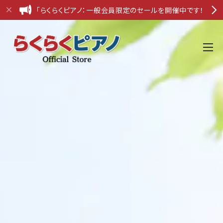
「らくらくピアノ：一般会員限定のセールを開催中です！