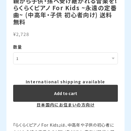
親から子供・孫へ受け継がれる音楽を!
らくらくピアノ For Kids ~永遠の定番
曲~ (中高年・子供 初心者向け) 送料
無料
¥2,728
数量
International shipping available
Add to cart
日本国内にお住まいの方向け
『らくらくピアノ For Kids』は、中高年や子供の初心者に