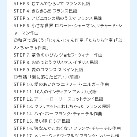
STEP 3. むすんでひらいて フランス民謡
STEP 4. きらきら星 フランス民謡
STEP 5. アビニョンの橋のうえで フランス民謡
STEP 6. 小さな世界 ロバート・シャーマン、リチャード・シ
ャーマン作曲
◎和音で遊ぼう！「じゃん・じゃん伴奏」「たらりら伴奏」「ぶ
ん・ちゃ・ちゃ伴奏」
STEP 7. 茶色の小びん ジョセフ・ウィナー作曲
STEP 8. おめでとうクリスマス イギリス民謡
STEP 9. 愛のロマンス スペイン民謡
◎昔話：「海に落ちたピアノ」（前編）
STEP 10. 愛のあいさつ エドワード・エルガー作曲
STEP 11. 10人のインディアン アメリカ民謡
STEP 12. アニー・ローリー スコットランド民謡
STEP 13. クラリネットこわしちゃった フランス民謡
STEP 14. ハイ・ホー フランク・チャーチル作曲
STEP 15. 黒い瞳 ロシア民謡
STEP 16. 狼なんかこわくない フランク・チャーチル作曲