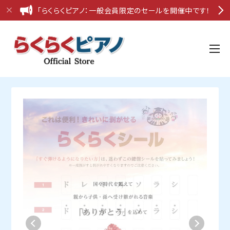
「らくらくピアノ：一般会員限定のセールを開催中です！